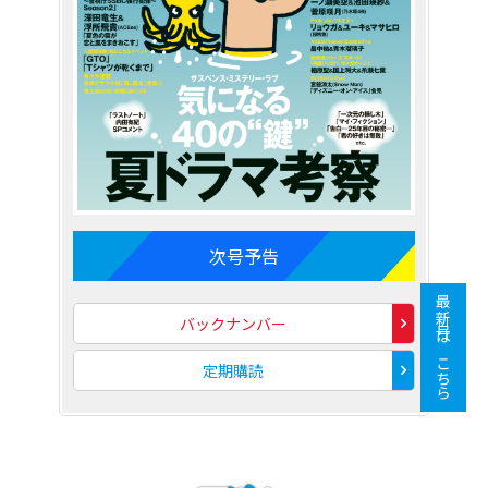
次号予告
最新号はこちら
バックナンバー
定期購読