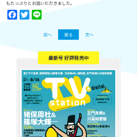
もたっぷりとお話いただきました。
Facebook
Twitter
Line
前へ
戻る
次へ
最新号 好評発売中