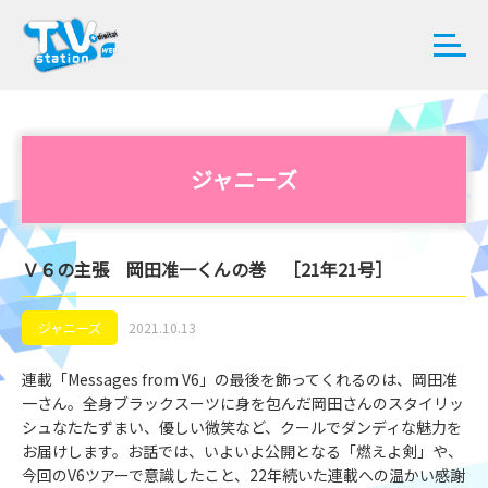
ジャニーズ
Ｖ６の主張 岡田准一くんの巻 ［21年21号］
ジャニーズ
2021.10.13
連載「Messages from V6」の最後を飾ってくれるのは、岡田准
一さん。全身ブラックスーツに身を包んだ岡田さんのスタイリッ
シュなたたずまい、優しい微笑など、クールでダンディな魅力を
お届けします。お話では、いよいよ公開となる「燃えよ剣」や、
今回のV6ツアーで意識したこと、22年続いた連載への温かい感謝