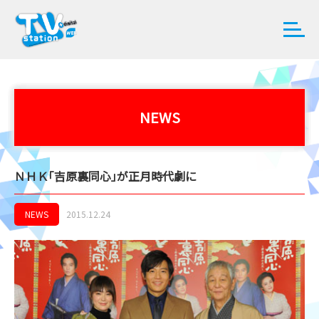
NEWS
ＮＨＫ｢吉原裏同心｣が正月時代劇に
NEWS
2015.12.24