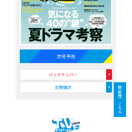
次号予告
バックナンバー
定期購読
最新号はこちら