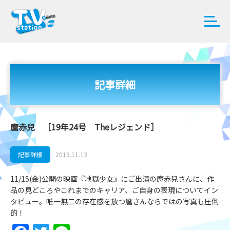
記事詳細
麿赤兒 ［19年24号 Theレジェンド］
記事詳細
2019.11.13
11/15(金)公開の映画『地獄少女』にご出演の麿赤兒さんに、作
品の見どころやこれまでのキャリア、ご自身の表現についてイン
タビュー。唯一無二の存在感を放つ麿さんならではの写真も圧倒
的！