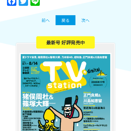
Facebook
Twitter
Line
前へ
戻る
次へ
最新号 好評発売中