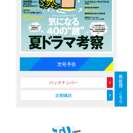
次号予告
最新号はこちら
バックナンバー
定期購読