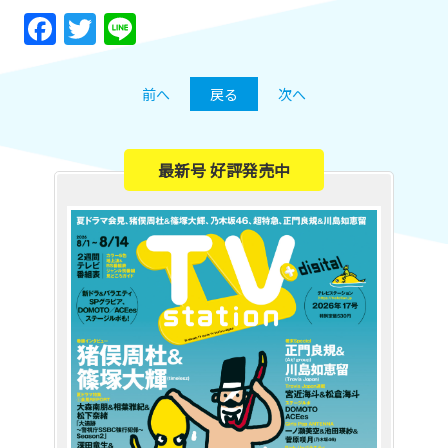
Facebook
Twitter
Line
前へ
戻る
次へ
最新号 好評発売中