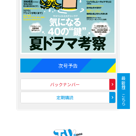
次号予告
最新号はこちら
バックナンバー
定期購読