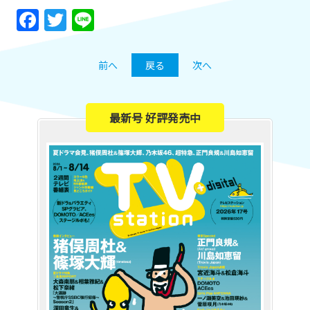
Facebook
Twitter
Line
前へ
戻る
次へ
最新号 好評発売中