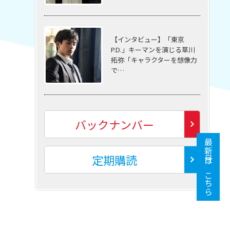
【インタビュー】「東京
P.D.」キーマンを演じる草川
拓弥「キャラクターを想像力
で…
バックナンバー
最新号はこちら
定期購読