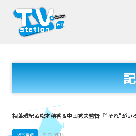
記
相葉雅紀＆松本穂香＆中田秀夫監督『“それ”がいる
記事詳細
2022.09.14