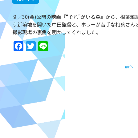
９／30(金)公開の映画『“それ”がいる森』から、相
う新境地を開いた中田監督と、ホラーが苦手な相葉さん
撮影現場の裏側を明かしてくれました。
Facebook
Twitter
Line
前へ