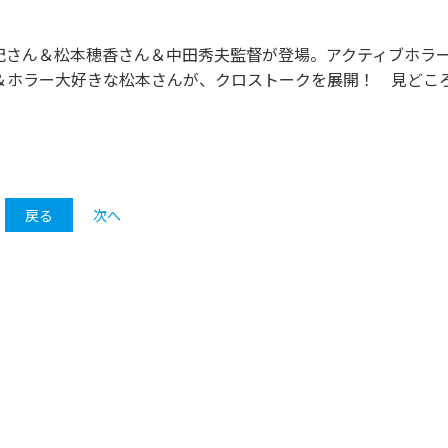
葉雅紀さん＆松本穂香さん＆中田秀夫監督が登場。アクティブホラ
＆ホラー大好きな松本さんが、クロストークを展開！ 見どこ
戻る
次へ