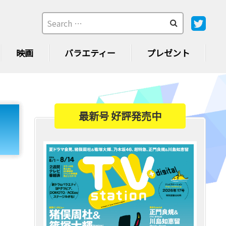
映画
バラエティー
プレゼント
最新号 好評発売中