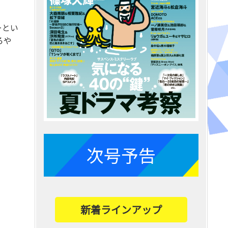
ーとい
ろや
次号予告
新着ラインアップ