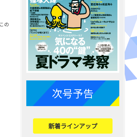
この
次号予告
新着ラインアップ