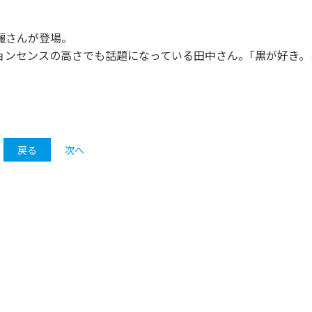
美麗さんが登場。
ョンセンスの高さでも話題になっている田中さん。｢黒が好き。
戻る
次へ