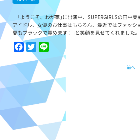
｢ようこそ、わが家｣に出演中、SUPERGiRLSの田中
アイドル、女優のお仕事はもちろん、最近ではファッシ
夏もブラックで責めます！｣と笑顔を見せてくれました。
Facebook
Twitter
Line
前へ