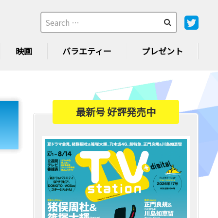
映画
バラエティー
プレゼント
最新号 好評発売中