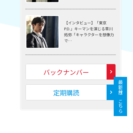
【インタビュー】「東京
P.D.」キーマンを演じる草川
拓弥「キャラクターを想像力
で…
バックナンバー
最新号はこちら
定期購読