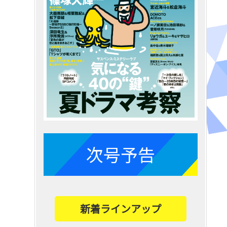
次号予告
新着ラインアップ