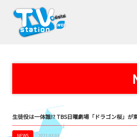
生徒役は一体誰!? TBS日曜劇場「ドラゴン桜」
NEWS
2021.03.03