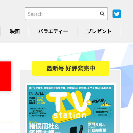
映画
バラエティー
プレゼント
最新号 好評発売中