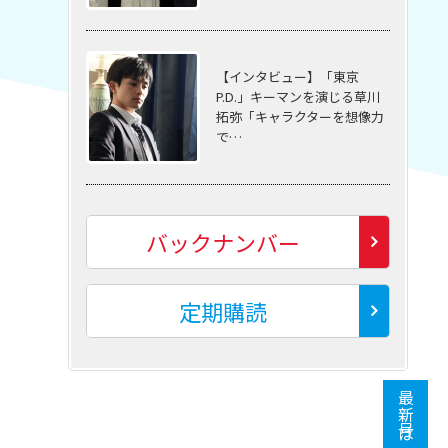
【インタビュー】「東京
P.D.」キーマンを演じる草川
拓弥「キャラクターを想像力
で…
バックナンバー
定期購読
最新号はこちら