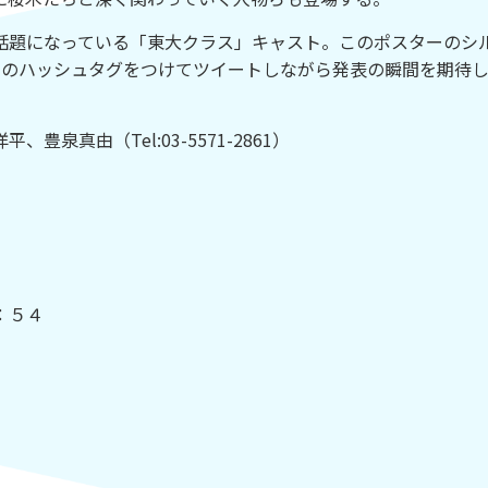
話題になっている「東大クラス」キャスト。このポスターのシ
想のハッシュタグをつけてツイートしながら発表の瞬間を期待
洋平、豊泉真由（
Tel:03-5571-2861
）
：５４