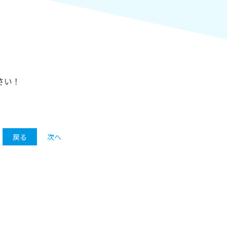
さい！
戻る
次へ