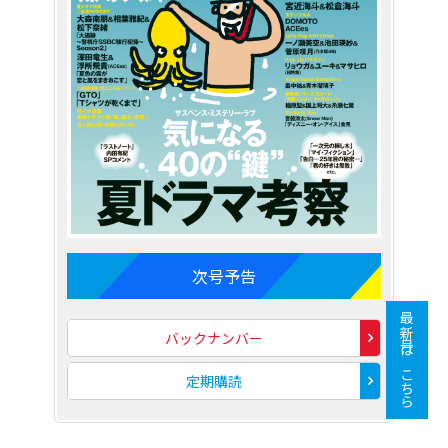
次号予告
最新号はこちら
バックナンバー
定期購読