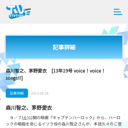
記事詳細
森川智之、茅野愛衣 [13年19号 voice！voice！
songs!!]
記事詳細
2013.08.28
森川智之、茅野愛衣
９／７(土)公開の映画『キャプテンハーロック』から、ハーロ
ックの暗殺を命じるイソラ役の森川智之さんが、本誌久々のご登