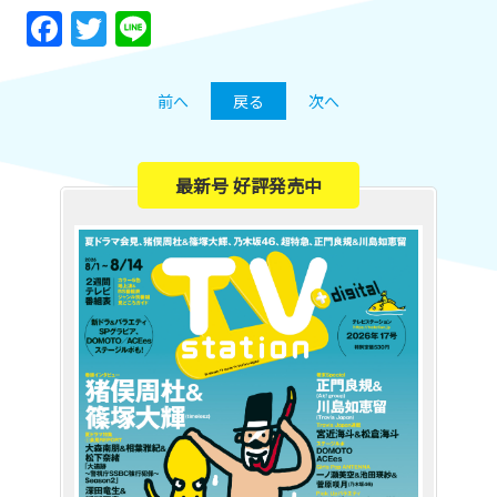
Facebook
Twitter
Line
前へ
戻る
次へ
最新号 好評発売中