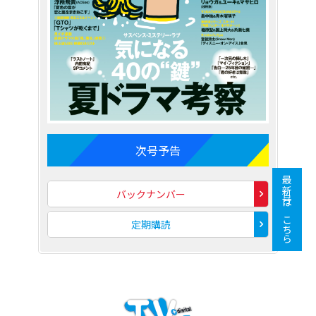
次号予告
最新号はこちら
バックナンバー
定期購読