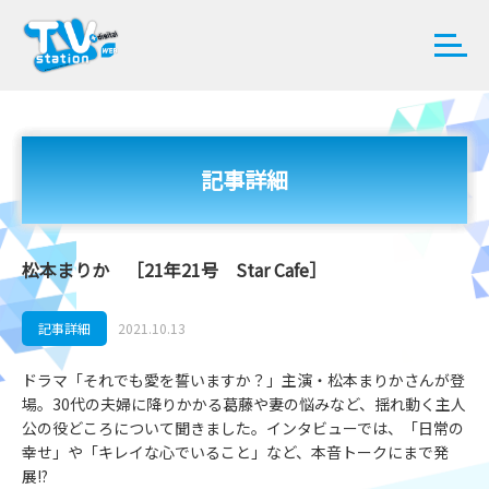
記事詳細
松本まりか ［21年21号 Star Cafe］
記事詳細
2021.10.13
ドラマ「それでも愛を誓いますか？」主演・松本まりかさんが登
場。30代の夫婦に降りかかる葛藤や妻の悩みなど、揺れ動く主人
公の役どころについて聞きました。インタビューでは、「日常の
幸せ」や「キレイな心でいること」など、本音トークにまで発
展!?