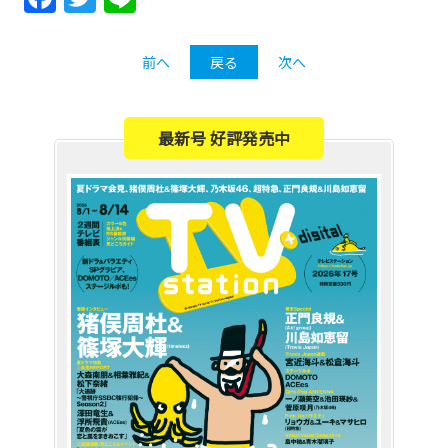
前へ
戻る
次へ
最新号 好評発売中