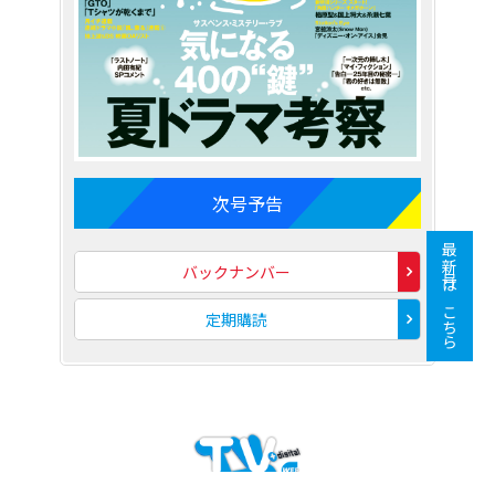
次号予告
最新号はこちら
バックナンバー
定期購読