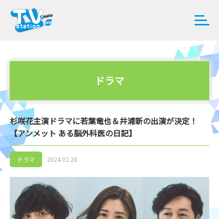
ドラマ
杉咲花主演ドラマに若葉竜也＆井浦新の出演が決定！
【アンメット ある脳外科医の日記】
ドラマ
2024.02.28