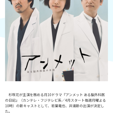
杉咲花が主演を務める月10ドラマ『アンメット ある脳外科医
の日記』（カンテレ・フジテレビ系／4月スタート毎週月曜よる
10時）の新キャストとして、若葉竜也、井浦新の出演が決定し
た。