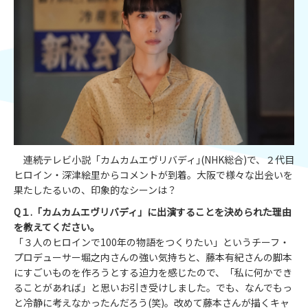
連続テレビ小説「カムカムエヴリバディ｣(NHK総合)で、２代目
ヒロイン・深津絵里からコメントが到着。大阪で様々な出会いを
果たしたるいの、印象的なシーンは？
Q１.「カムカムエヴリバディ」に出演することを決められた理由
を教えてください。
「３人のヒロインで100年の物語をつくりたい」というチーフ・
プロデューサー堀之内さんの強い気持ちと、藤本有紀さんの脚本
にすごいものを作ろうとする迫力を感じたので、「私に何かでき
ることがあれば」と思いお引き受けしました。でも、なんでもっ
と冷静に考えなかったんだろう(笑)。改めて藤本さんが描くキャ