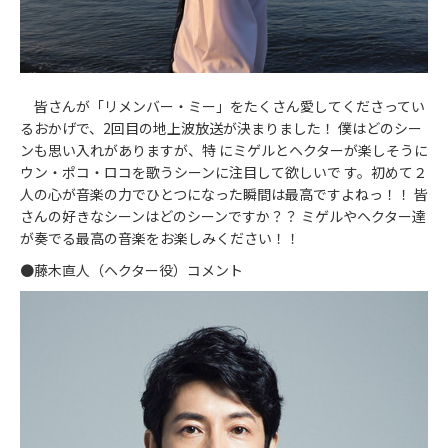
皆さんが「リメンバー・ミー」をたくさん愛してくださってい
るおかげで、2回目の地上波放送が決まりました！ 僕はどのシー
ンも思い入れがありますが、特 にミゲルとヘクターが楽しそうに
ウン・ポコ・ロコを歌うシーンに注目して欲しいで す。初めて２
人の心が音楽の力でひとつになった瞬間は最高ですよねっ！！ 皆
さんの好きなシーンはどのシーンですか？？ ミゲルやヘクター達
が奏でる最高の音楽をお楽しみください！！
●藤木直人（ヘクター役）コメント