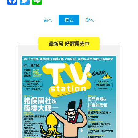
前へ
戻る
次へ
最新号 好評発売中