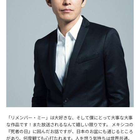
「リメンバー・ミー」は大好きな、そして僕にとって大事な大事
な作品です！また放送されるなんて嬉しい限りです。 メキシコの
『死者の日』に因んだお話ですが、日本のお盆にも通じるところ
があり、何度観ても心打たれます。人を想う気持ちは世界共通、