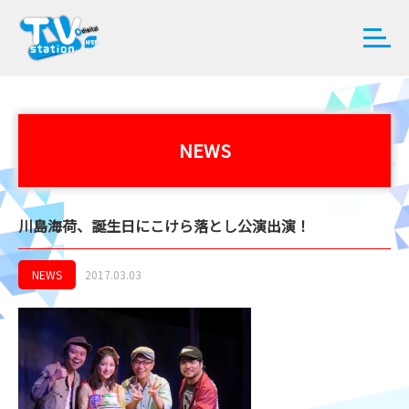
NEWS
川島海荷、誕生日にこけら落とし公演出演！
NEWS
2017.03.03