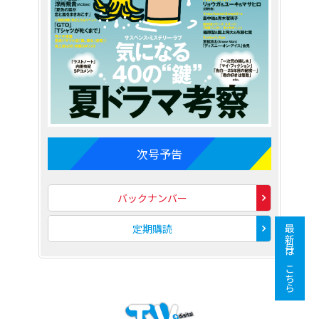
次号予告
バックナンバー
定期購読
最新号はこちら