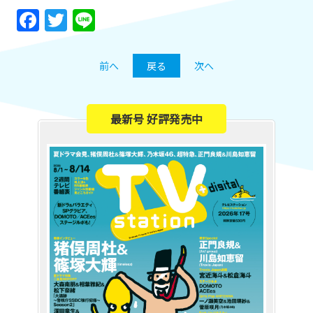
Facebook
Twitter
Line
前へ
戻る
次へ
最新号 好評発売中