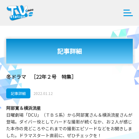
記事詳細
冬ドラマ ［22年２号 特集］
記事詳細
2022.01.12
阿部寛＆横浜流星
日曜劇場「DCU」（ＴＢＳ系）から阿部寛さん＆横浜流星さんが
登場。ダイバー役としてハードな撮影が続くなか、お２人が感じ
た本作の見どころやこれまでの撮影エピソードなどをお聞きしま
した。ドラマスタート直前に、ぜひチェックを！