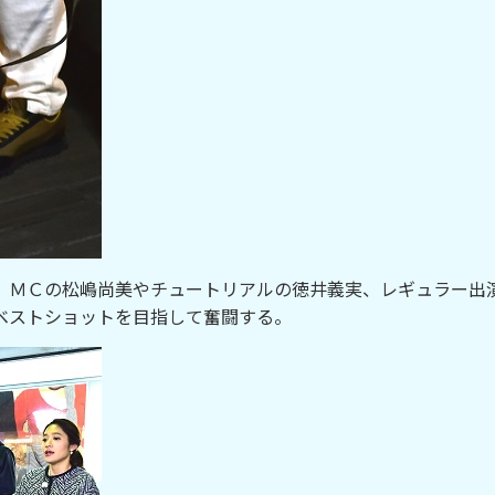
ＭＣの松嶋尚美やチュートリアルの徳井義実、レギュラー出
ベストショットを目指して奮闘する。