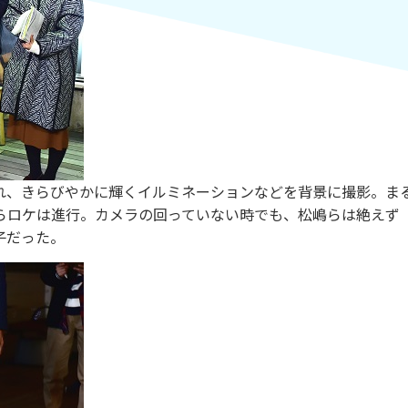
、きらびやかに輝くイルミネーションなどを背景に撮影。ま
らロケは進行。カメラの回っていない時でも、松嶋らは絶えず
子だった。