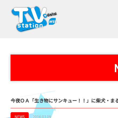
今夜ＯＡ「生き物にサンキュー！！」に柴犬・ま
NEWS
2016.03.09