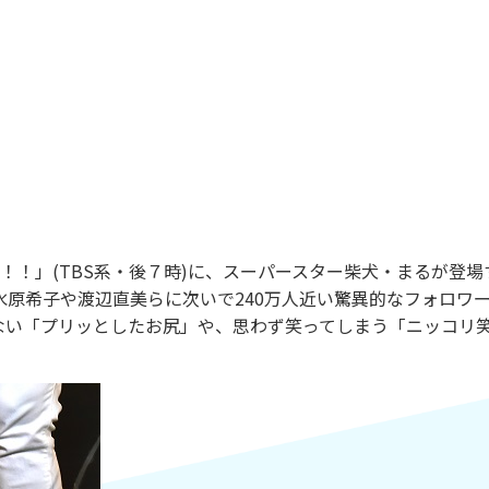
！」(TBS系・後７時)に、スーパースター柴犬・まるが登場
原希子や渡辺直美らに次いで240万人近い驚異的なフォロワ
らない「プリッとしたお尻」や、思わず笑ってしまう「ニッコリ