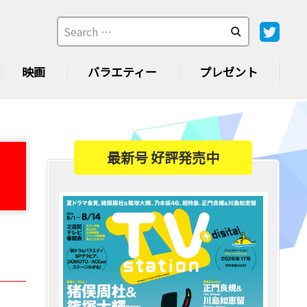
映画
バラエティー
プレゼント
最新号 好評発売中