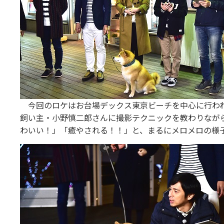
今回のロケはお台場デックス東京ビーチを中心に行われ
飼い主・小野慎二郎さんに撮影テクニックを教わりなが
わいい！」「癒やされる！！」と、まるにメロメロの様