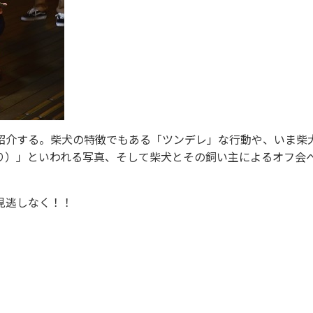
介する。柴犬の特徴でもある「ツンデレ」な行動や、いま柴
り）」といわれる写真、そして柴犬とその飼い主によるオフ会
見逃しなく！！