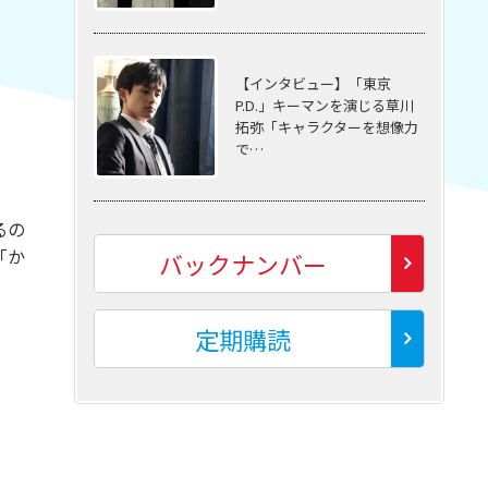
【インタビュー】「東京
P.D.」キーマンを演じる草川
拓弥「キャラクターを想像力
で…
るの
「か
バックナンバー
定期購読