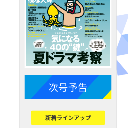
次号予告
新着ラインアップ