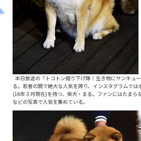
本日放送の「トコトン掘り下げ隊！生き物にサンキュー！
る。若者の間で絶大な人気を誇り、インスタグラムでは水
(16年３月現在)を持つ、柴犬・まる。ファンにはたま
などの写真で人気を集めている。