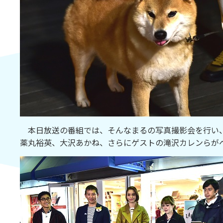
本日放送の番組では、そんなまるの写真撮影会を行い、
薬丸裕英、大沢あかね、さらにゲストの滝沢カレンらが