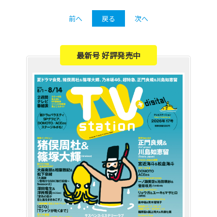
前へ
戻る
次へ
最新号 好評発売中