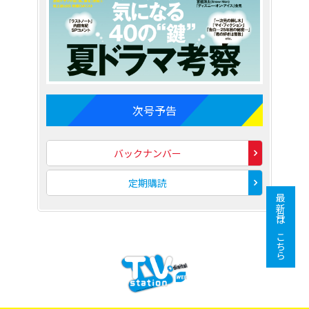
次号予告
バックナンバー
定期購読
最新号はこちら