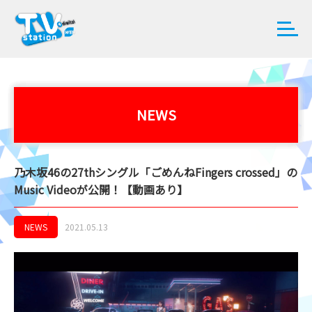
NEWS
乃木坂46の27thシングル「ごめんねFingers crossed」の
Music Videoが公開！【動画あり】
NEWS
2021.05.13