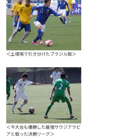
＜土壇場で引き分けたブラジル戦＞
＜今大会も優勝した最強サウジアラビ
アと戦った決勝リーグ＞