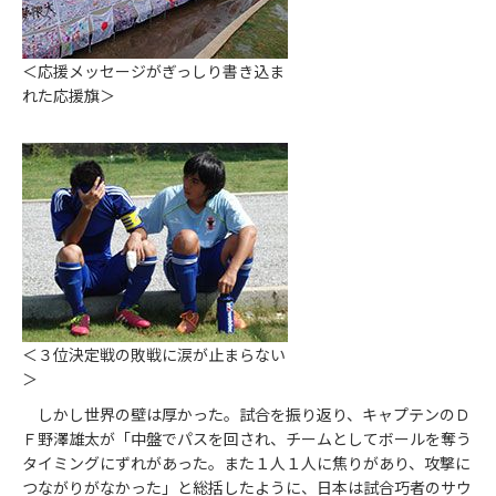
＜応援メッセージがぎっしり書き込ま
れた応援旗＞
＜３位決定戦の敗戦に涙が止まらない
＞
しかし世界の壁は厚かった。試合を振り返り、キャプテンのＤ
Ｆ野澤雄太が「中盤でパスを回され、チームとしてボールを奪う
タイミングにずれがあった。また１人１人に焦りがあり、攻撃に
つながりがなかった」と総括したように、日本は試合巧者のサウ