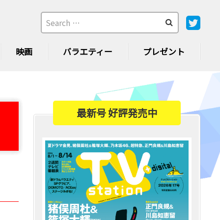
映画
バラエティー
プレゼント
最新号 好評発売中