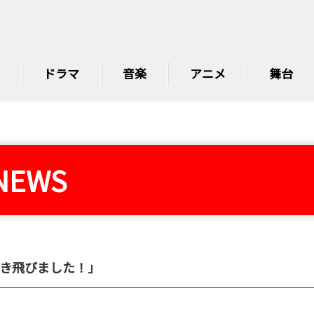
ドラマ
音楽
アニメ
舞台
NEWS
吹き飛びました！｣