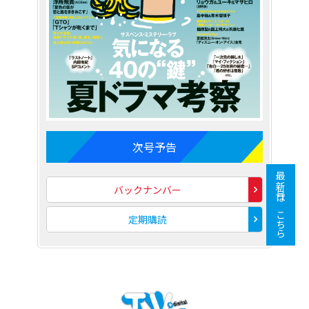
次号予告
最新号はこちら
バックナンバー
定期購読