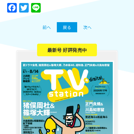
Facebook
Twitter
Line
前へ
戻る
次へ
最新号 好評発売中