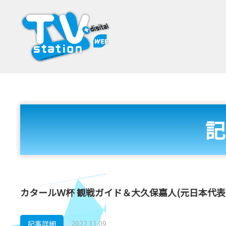
記
カタールＷ杯 観戦ガイド＆大久保嘉人(元日本代表)
記事詳細
2022.11.09