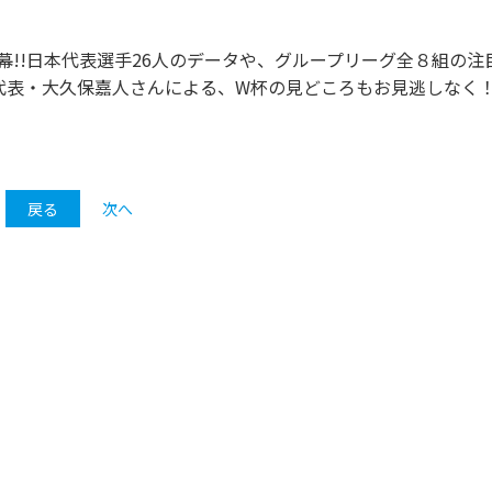
幕!!日本代表選手26人のデータや、グループリーグ全８組の注
代表・大久保嘉人さんによる、W杯の見どころもお見逃しなく
戻る
次へ