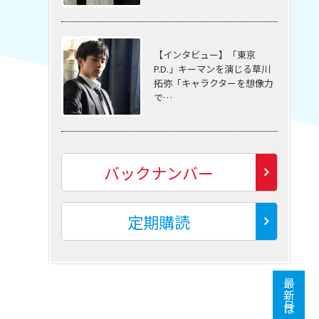
【インタビュー】「東京
P.D.」キーマンを演じる草川
拓弥「キャラクターを想像力
で…
バックナンバー
定期購読
最新号はこちら