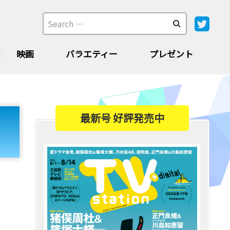
映画
バラエティー
プレゼント
最新号 好評発売中