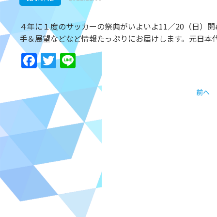
４年に１度のサッカーの祭典がいよいよ11／20（日）開
手＆展望などなど情報たっぷりにお届けします。元日本
Facebook
Twitter
Line
前へ