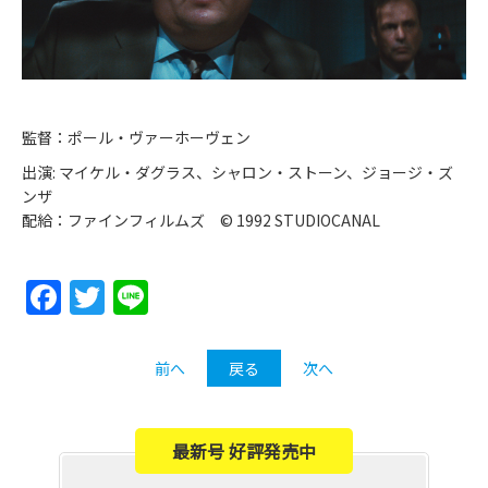
監督：ポール・ヴァーホーヴェン
出演: マイケル・ダグラス、シャロン・ストーン、ジョージ・ズ
ンザ
配給：ファインフィルムズ © 1992 STUDIOCANAL
Facebook
Twitter
Line
前へ
戻る
次へ
最新号 好評発売中