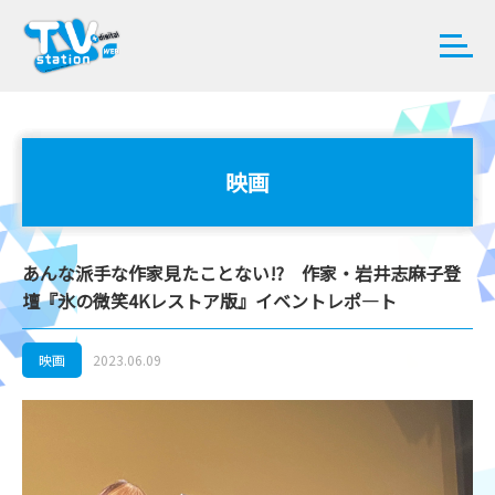
映画
あんな派手な作家見たことない!? 作家・岩井志麻子登
壇『氷の微笑4Kレストア版』イベントレポ―ト
映画
2023.06.09