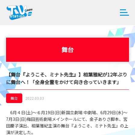
舞台
【舞台『ようこそ、ミナト先生』】相葉雅紀が12年ぶり
に舞台へ！「全身全霊をかけて向き合っていきます」
舞台
2022.03.03
6月４日(土)～６月19日(日)新国立劇場 中劇場、6月29日(水)～
7月3日(日)梅田芸術劇場メインホールにて、金子ありさ脚本、宮
田慶子演出、相葉雅紀主演の舞台『ようこそ、ミナト先生』の上
演が決定した。