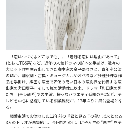
「恋はつづくよどこまでも」、「着飾る恋には理由があって」
(ともにTBS系)など、近年の人気ドラマの脚本を手掛け、数々の
大ヒット作を生み出してきた脚本家の金子ありさと、青年座公演
のほか、翻訳劇・古典・ミュージカルやオペラなど多種多様な作
品を手掛け、緻密な演出で評価の高い日本の演劇界を代表する演
出家の宮田慶子。そして嵐の活動休止以来、ドラマ「和田家の男
たち」(テレ朝系)での主演、様々なバラエティ番組のMCなど、テ
レビを中心に活躍している相葉雅紀が、12年ぶりに舞台登場とな
る。
相葉主演でお贈りした12年前の『君と見る千の夢』以来となる
3人のトリオが再集結し、今回挑むのは、町や人生の “再生” をテ