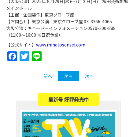
【大阪公演】2022年６月29日(水)～7月３日(日) 梅田芸術劇場
メインホール
【主催・企画製作】東京グローブ座
【お問合せ】東京公演：東京グローブ座 03-3366-4065
大阪公演：キョードーインフォメーション0570-200-888
（11:00〜16:00 ※日祝休業）
【公式サイト】
www.minatosensei.com
Facebook
Twitter
Line
前へ
戻る
次へ
最新号 好評発売中