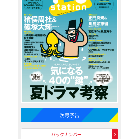
次号予告
バックナンバー