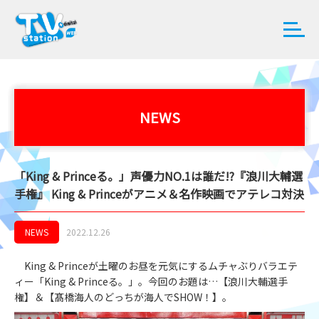
NEWS
「King & Princeる。」声優力NO.1は誰だ!?『浪川大輔選
手権』 King & Princeがアニメ＆名作映画でアテレコ対決
NEWS
2022.12.26
King & Princeが土曜のお昼を元気にするムチャぶりバラエテ
ィー「King & Princeる。」。今回のお題は…【浪川大輔選手
権】＆【髙橋海人のどっちが海人でSHOW！】。