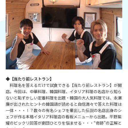
◆【当たり前レストラン】
料理名を答えるだけで試食できる【当たり前レストラン】が開
店。今回は、中華料理、韓国料理、イタリア料理の名店から知ら
ないと恥ずかしい定番料理を出題・韓国の大人気料理では、永瀬
廉が出されたヒントの韓国語が読めると自信満々で答えた料理は
一体・・・！？数々の有名シェフを輩出した伝説の名店出身のシ
ェフが作る本格イタリア料理店の看板メニューから出題。平野紫
耀のビックリ回答が劇団ひとりを悩ませる・・・“奇跡”の正解と