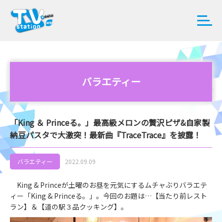
バラエティー
「King ＆ Princeる。」最高級メロンの贅沢ピザ&自家製
納豆パスタで大激突！最新曲『TraceTrace』を披露！
バラエティー
2022.09.09
King & Princeが土曜のお昼を元気にするムチャぶりバラエテ
ィー「King & Princeる。」。今回のお題は…【当たり前レスト
ラン】＆【道の駅３品クッキング】。