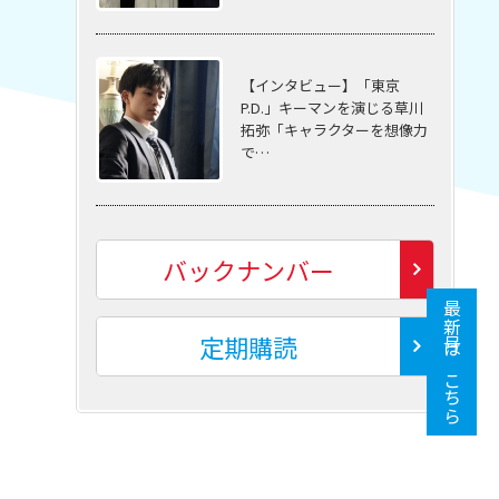
【インタビュー】「東京
P.D.」キーマンを演じる草川
拓弥「キャラクターを想像力
で…
バックナンバー
最新号はこちら
定期購読