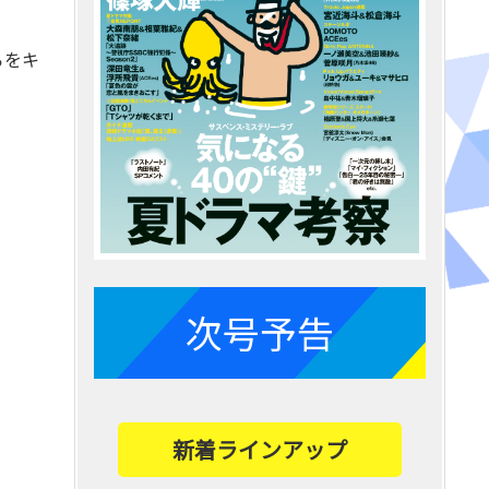
ろをキ
次号予告
新着ラインアップ