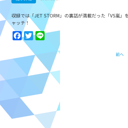
収録では「JET STORM」の裏話が満載だった「VS
ャッチ！
Facebook
Twitter
Line
前へ