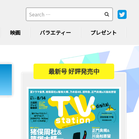
映画
バラエティー
プレゼント
最新号 好評発売中