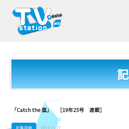
記
「Catch the 嵐」 ［19年25号 連載］
記事詳細
2019.11.27