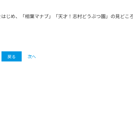
嵐」をはじめ、「相葉マナブ」「天才！志村どうぶつ園」の見どこ
戻る
次へ