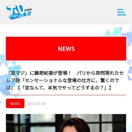
NEWS
「恋マジ」に藤原紀香が登場！ パリから突然現れたセ
レブ役「センセーショナルな登場の仕方に、驚くので
は」【「恋なんて、本気でやってどうするの？」】
NEWS
2022.05.30