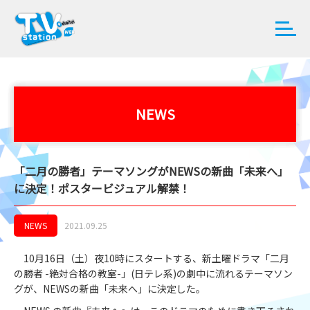
NEWS
「二月の勝者」テーマソングがNEWSの新曲「未来へ」
に決定！ポスタービジュアル解禁！
NEWS
2021.09.25
10月16日（土）夜10時にスタートする、新土曜ドラマ「二月
の勝者 -絶対合格の教室-」(日テレ系)の劇中に流れるテーマソン
グが、NEWSの新曲「未来へ」に決定した。