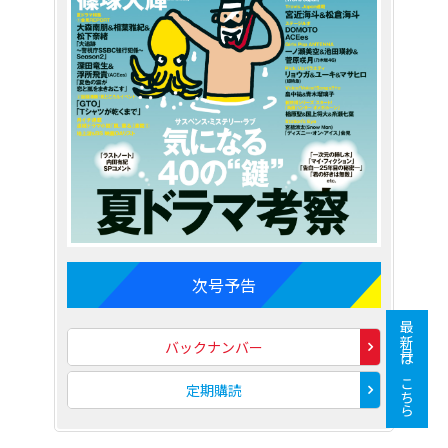
次号予告
最新号はこちら
バックナンバー
定期購読