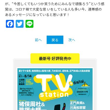
が、“今苦しくてもいつか笑うためにみんなで頑張ろう”という感
覚は、コロナ禍で大変な思 いをしている人も多い今、連帯感の
あるメッセージになっていると思います！
Facebook
Twitter
Line
前へ
戻る
次へ
最新号 好評発売中