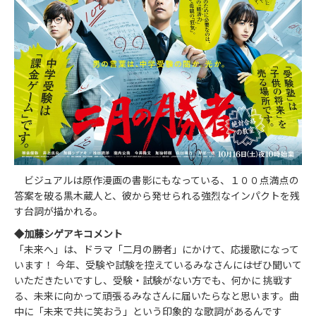
ビジュアルは原作漫画の書影にもなっている、１００点満点の
答案を破る黒木蔵人と、彼から発せられる強烈なインパクトを残
す台詞が描かれる。
◆加藤シゲアキコメント
「未来へ」は、ドラマ「二月の勝者」にかけて、応援歌になって
います！ 今年、受験や試験を控えているみなさんにはぜひ聞いて
いただきたいですし、受験・試験がない方でも、何かに 挑戦す
る、未来に向かって頑張るみなさんに届いたらなと思います。曲
中に「未来で共に笑おう」という印象的 な歌詞があるんです