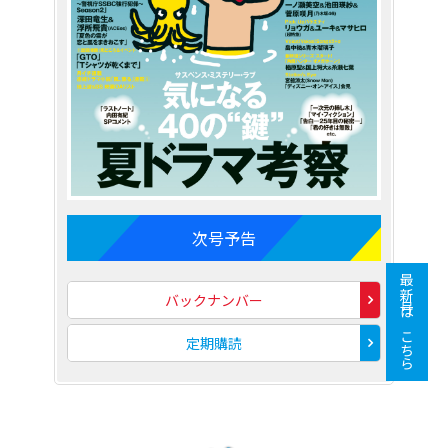
次号予告
最新号はこちら
バックナンバー
定期購読