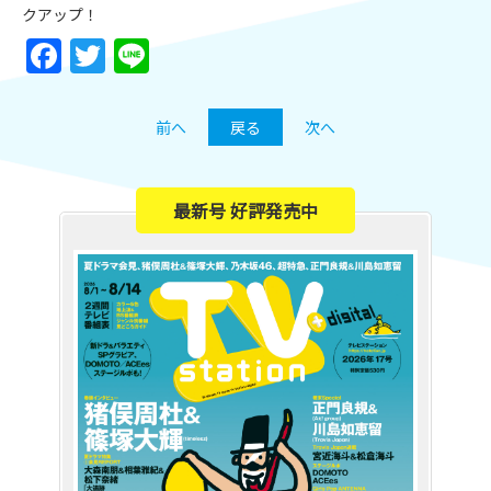
クアップ！
Facebook
Twitter
Line
前へ
戻る
次へ
最新号 好評発売中