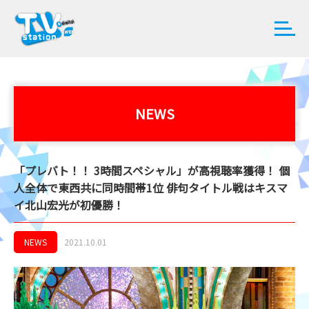
NEWS
「プレバト！！ 3時間スペシャル」が高視聴率獲得！ 個
人全体で東西共に同時間帯1位 俳句タイトル戦はキスマ
イ北山宏光が初優勝！
NEWS
2021.10.01