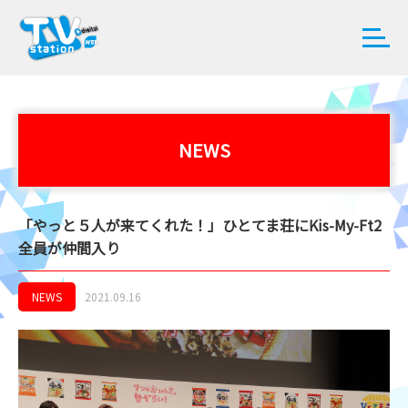
NEWS
「やっと５人が来てくれた！」ひとてま荘にKis-My-Ft2
全員が仲間入り
NEWS
2021.09.16