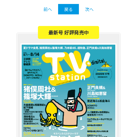
前へ
戻る
次へ
最新号 好評発売中