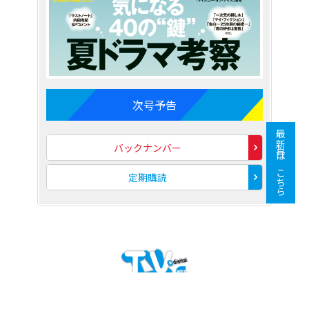
次号予告
最新号はこちら
バックナンバー
定期購読