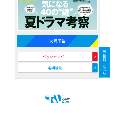
次号予告
最新号はこちら
バックナンバー
定期購読