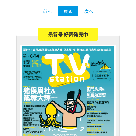
前へ
戻る
次へ
最新号 好評発売中