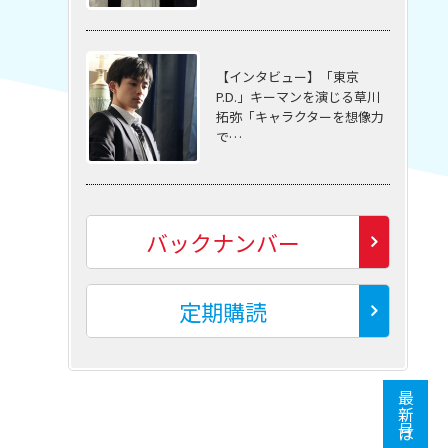
【インタビュー】「東京
P.D.」キーマンを演じる草川
拓弥「キャラクターを想像力
で…
バックナンバー
定期購読
最新号はこちら