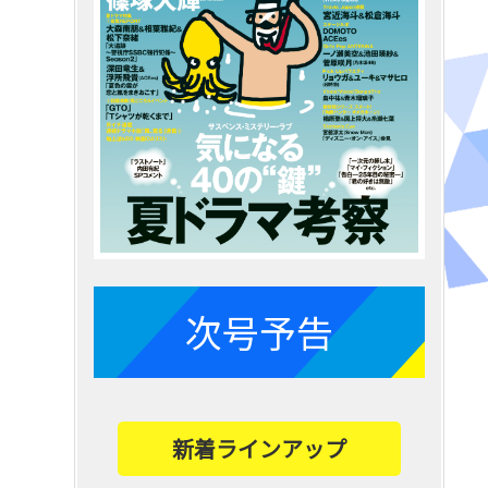
次号予告
新着ラインアップ