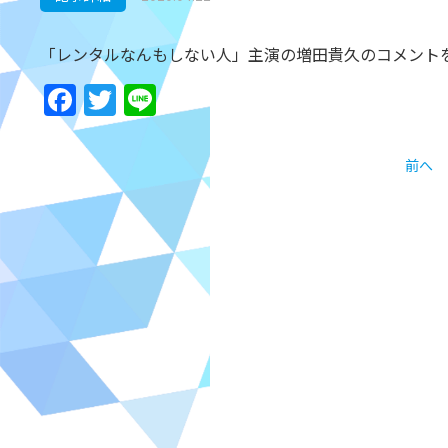
「レンタルなんもしない人」主演の増田貴久のコメント
Facebook
Twitter
Line
前へ