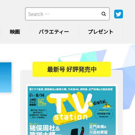
映画
バラエティー
プレゼント
最新号 好評発売中