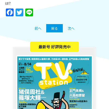
は!?
Facebook
Twitter
Line
前へ
戻る
次へ
最新号 好評発売中