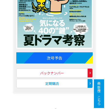
次号予告
バックナンバー
定期購読
最新号はこちら