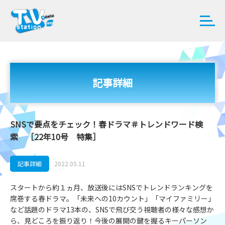
記事詳細
SNSで要点をチェック！春ドラマ＃トレンドワード検
索 ［22年10号 特集］
記事詳細
2022.05.11
スタートから約１ヵ月、放送後にはSNSでトレンドランキングを
席巻する春ドラマ。「未来への10カウント」「マイファミリー」
など話題のドラマ13本の、SNSで飛び交う視聴者の様々な感想か
ら、見どころを振り返り！今後の展開の鍵を握るキーパーソン