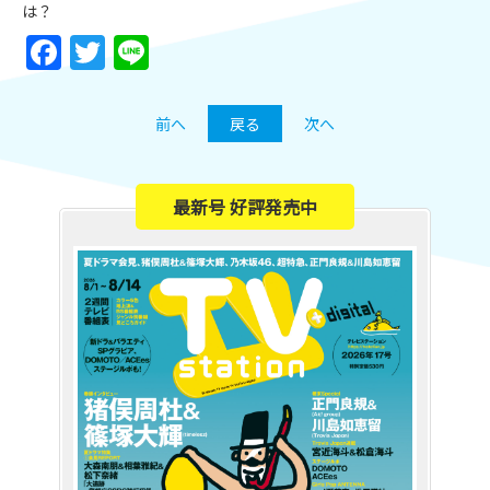
は？
Facebook
Twitter
Line
前へ
戻る
次へ
最新号 好評発売中