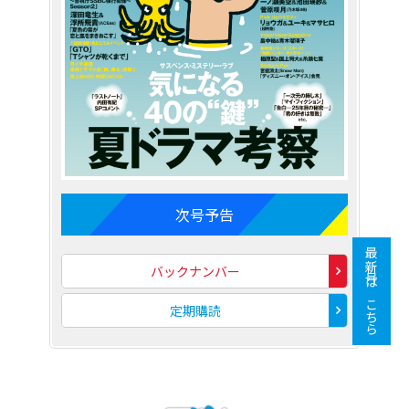
次号予告
最新号はこちら
バックナンバー
定期購読