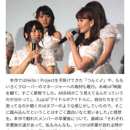
本作ではHello！Projectを手掛けてきた「つんく♂」や、もも
いろくクローバーのマネージャーへの取材も敢行。木﨑は｢映画
を観て、すごく新鮮でした。AKB48がこう見えてるんだっていう
のが分かって｣、入山は｢アイドルがアイドルに、自分たちをどう
思ってるのか聞くのはタブーのような感じがしていたので、そこ
に踏み込んだということはすごく面白いなと思いました｣と感想
を。本作で触れたメンバーの卒業後について、島崎は「それぞれ
卒業後の道があって、私もみんなも、いつかは卒業が訪れる時が