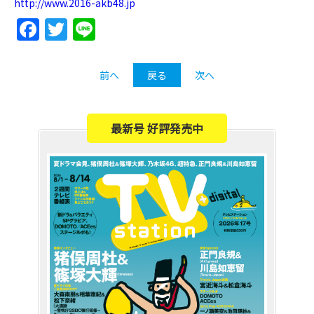
http://www.2016-akb48.jp
Facebook
Twitter
Line
前へ
戻る
次へ
最新号 好評発売中