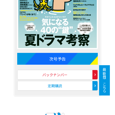
次号予告
最新号はこちら
バックナンバー
定期購読