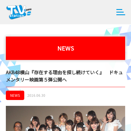
NEWS
AKB48横山『存在する理由を探し続けていく』 ドキュ
メンタリー映画第５弾公開へ
NEWS
2016.06.30