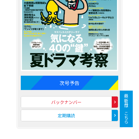
次号予告
最新号はこちら
バックナンバー
定期購読