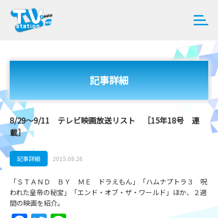
記事詳細
8/29～9/11 テレビ映画放送リスト ［15年18号 連
載］
記事詳細
2015.08.26
「ＳＴＡＮＤ ＢＹ ＭＥ ドラえもん」「ハムナプトラ３ 呪
われた皇帝の秘宝」「エンド・オブ・ザ・ワールド」ほか、２週
間の映画を紹介。