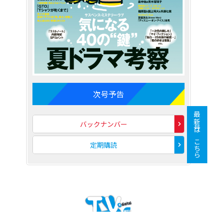
次号予告
最新号はこちら
バックナンバー
定期購読