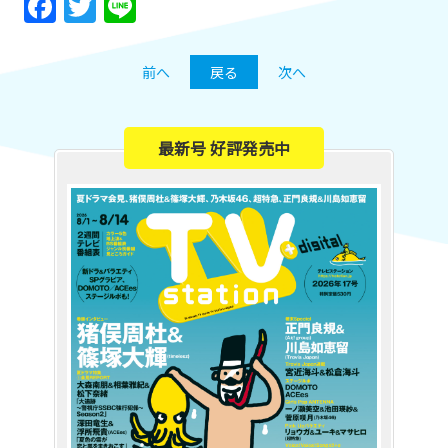
Facebook
Twitter
Line
前へ
戻る
次へ
最新号 好評発売中