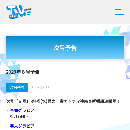
次号予告
2023年８号予告
次号予告
2023.03.22
次号「８号」は4/5(水)発売 春のドラマ特集＆新番組速報号！
・
巻頭グラビア
SixTONES
・
巻末グラビア