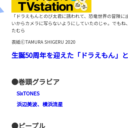
「ドラえもんとのび太君に誘われて、恐竜世界の冒険に
いからカメラに写らないようにしていたのじゃ。でもね
たむら
表紙ⒸTAMURA SHIGERU 2020
生誕50周年を迎えた「ドラえもん」と「T
●巻頭グラビア
SixTONES
浜辺美波、横浜流星
●ピープル