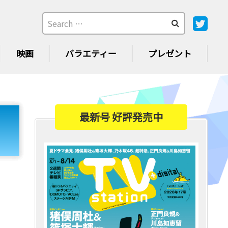
映画
バラエティー
プレゼント
最新号 好評発売中