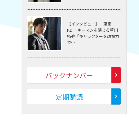
【インタビュー】「東京
P.D.」キーマンを演じる草川
拓弥「キャラクターを想像力
で…
バックナンバー
定期購読