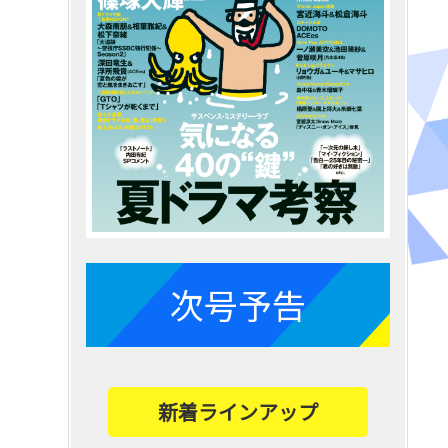
次号予告
新着ラインアップ