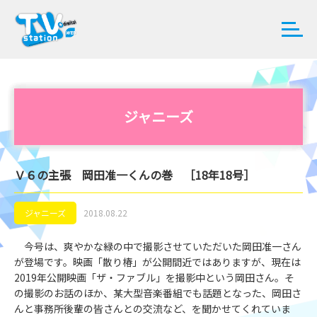
ジャニーズ
Ｖ６の主張 岡田准一くんの巻 ［18年18号］
ジャニーズ
2018.08.22
今号は、爽やかな緑の中で撮影させていただいた岡田准一さん
が登場です。映画「散り椿」が公開間近ではありますが、現在は
2019年公開映画「ザ・ファブル」を撮影中という岡田さん。そ
の撮影のお話のほか、某大型音楽番組でも話題となった、岡田さ
んと事務所後輩の皆さんとの交流など、を聞かせてくれていま