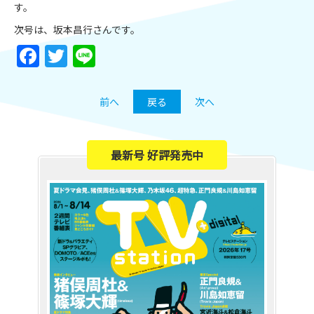
す。
次号は、坂本昌行さんです。
Facebook
Twitter
Line
前へ
戻る
次へ
最新号 好評発売中