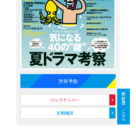
次号予告
最新号はこちら
バックナンバー
定期購読