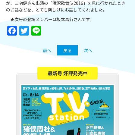
が、三宅健さん出演の「滝沢歌舞伎2016」を見に行かれたとき
のお話などを、とても楽しげにお話してくれました。
★次号の登場メンバーは坂本昌行さんです。
Facebook
Twitter
Line
前へ
戻る
次へ
最新号 好評発売中