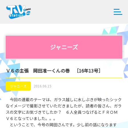
ジャニーズ
Ｖ６の主張 岡田准一くんの巻 ［16年13号］
ジャニーズ
2016.06.15
今回の連載のテーマは、ガラス越しに水しぶきが映ったシック
なイメージで撮影させていただきましたが、読者の皆さん、ガラ
スの文字にお気づきでしたか？ ６人全員つなげるとＦＲＯＭ
Ｖ６となっていました。。。
ということで、今号の岡田さんです。少し前の話になります