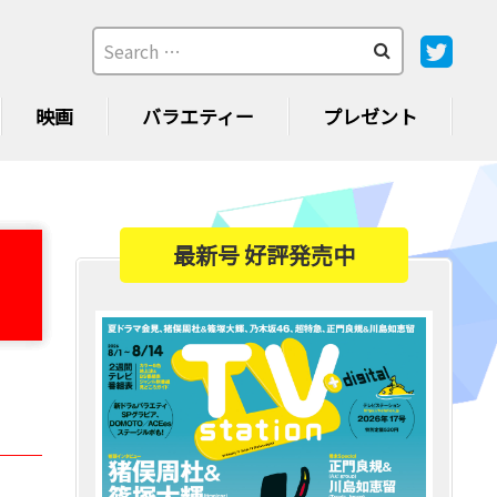
映画
バラエティー
プレゼント
最新号 好評発売中