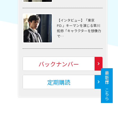
【インタビュー】「東京
P.D.」キーマンを演じる草川
拓弥「キャラクターを想像力
で…
バックナンバー
最新号はこちら
定期購読