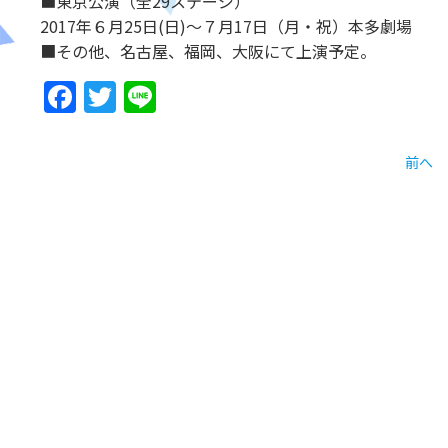
■東京公演（全29ステージ）
2017年６月25日(日)～７月17日（月・祝）本多劇場
■その他、名古屋、福岡、大阪にて上演予定。
Facebook
Twitter
Line
前へ