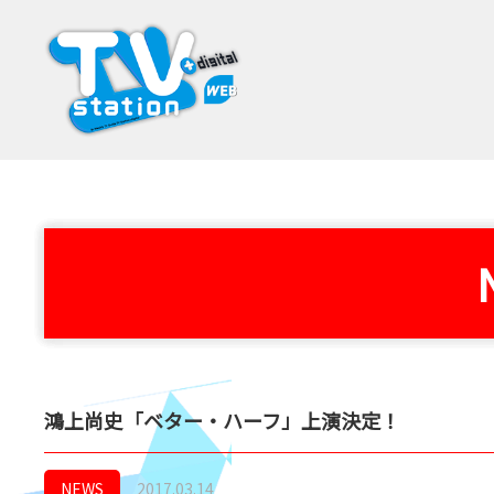
鴻上尚史「ベター・ハーフ」上演決定！
NEWS
2017.03.14