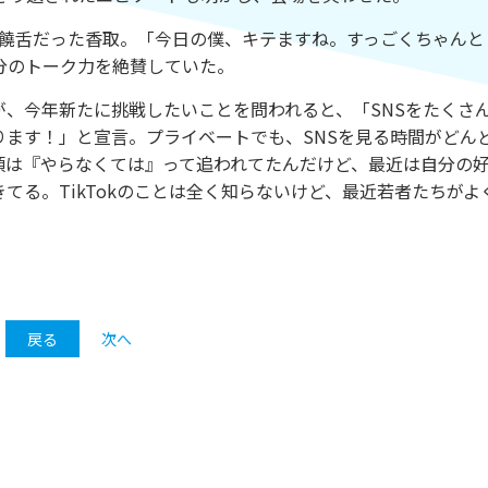
始饒舌だった香取。「今日の僕、キテますね。すっごくちゃんと
分のトーク力を絶賛していた。
、今年新たに挑戦したいことを問われると、「SNSをたくさ
になります！」と宣言。プライベートでも、SNSを見る時間がどん
頃は『やらなくては』って追われてたんだけど、最近は自分の
てる。TikTokのことは全く知らないけど、最近若者たちがよ
。
戻る
次へ