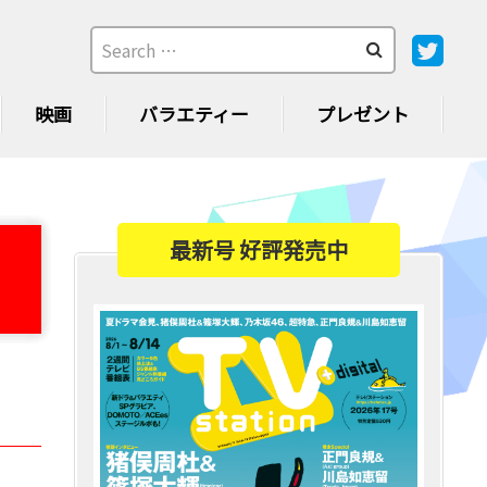
映画
バラエティー
プレゼント
最新号 好評発売中