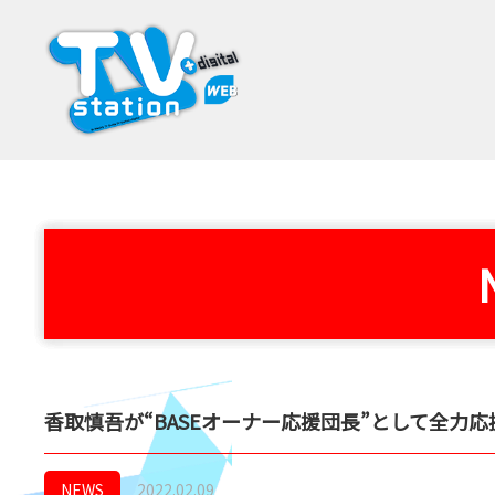
香取慎吾が“BASEオーナー応援団長”として全力応援
NEWS
2022.02.09