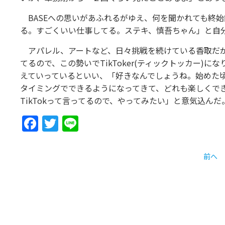
BASEへの思いがあふれるがゆえ、何を聞かれても終
る。すごくいい仕事してる。ステキ、慎吾ちゃん」と自
アパレル、アートなど、日々挑戦を続けている香取だが
てるので、この勢いでTikToker(ティックトッカー)
えていっているといい、「好きなんでしょうね。始めた
タイミングでできるようになってきて、どれも楽しくでき
TikTokって言ってるので、やってみたい」と意気込んだ
Facebook
Twitter
Line
前へ