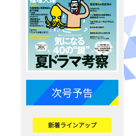
次号予告
新着ラインアップ