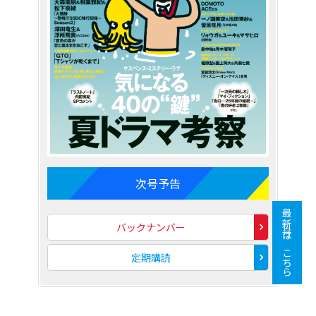
次号予告
最新号はこちら
バックナンバー
定期購読