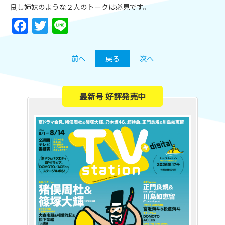
良し姉妹のような２人のトークは必見です。
Facebook
Twitter
Line
前へ
戻る
次へ
最新号 好評発売中