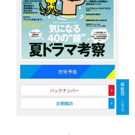
次号予告
最新号はこちら
バックナンバー
定期購読