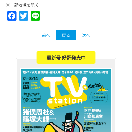
※一部地域を除く
Facebook
Twitter
Line
前へ
戻る
次へ
最新号 好評発売中