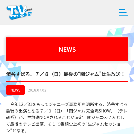
NEWS
渋谷すばる、７／８（日）最後の“関ジャム”は生放送！
NEWS
2018.07.02
今年12／31をもってジャニーズ事務所を退所する、渋谷すばる
最後の出演となる７／８（日）「関ジャム 完全燃SHOW」（テレ
朝系）が、生放送でOAされることが決定。関ジャニ∞７人とし
て最後のテレビ出演、そして番組史上初の“生ジャムセッショ
ン”となる。