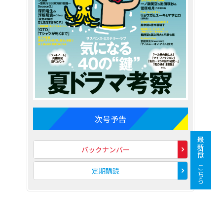
次号予告
最新号はこちら
バックナンバー
定期購読