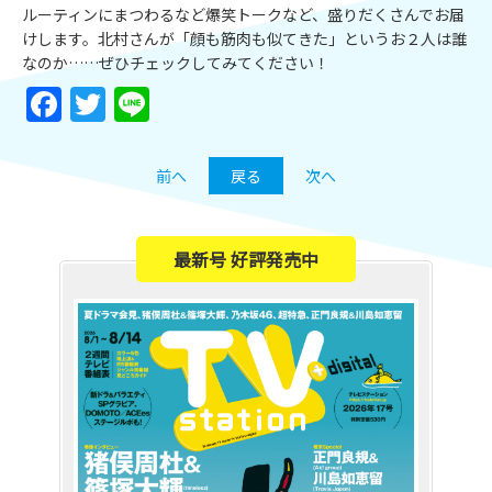
ルーティンにまつわるなど爆笑トークなど、盛りだくさんでお届
けします。北村さんが「顔も筋肉も似てきた」というお２人は誰
なのか……ぜひチェックしてみてください！
Facebook
Twitter
Line
前へ
戻る
次へ
最新号 好評発売中