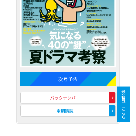
次号予告
最新号はこちら
バックナンバー
定期購読