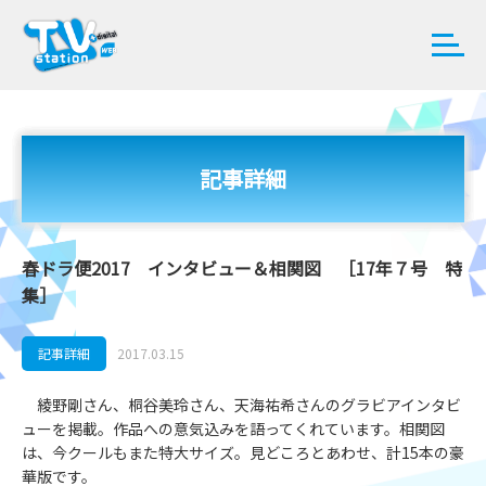
記事詳細
春ドラ便2017 インタビュー＆相関図 ［17年７号 特
集］
記事詳細
2017.03.15
綾野剛さん、桐谷美玲さん、天海祐希さんのグラビアインタビ
ューを掲載。作品への意気込みを語ってくれています。相関図
は、今クールもまた特大サイズ。見どころとあわせ、計15本の豪
華版です。